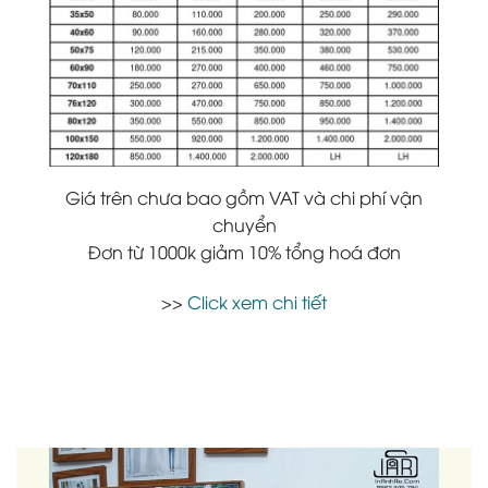
Giá trên chưa bao gồm VAT và chi phí vận
chuyển
Đơn từ 1000k giảm 10% tổng hoá đơn
>>
Click xem chi tiết