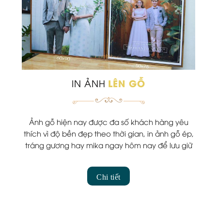
LÊN GỖ
IN ẢNH
Ảnh gỗ hiện nay được đa số khách hàng yêu
thích vì độ bền đẹp theo thời gian, in ảnh gỗ ép,
tráng gương hay mika ngay hôm nay để lưu giữ
kỷ niệm của bạn.
Chi tiết