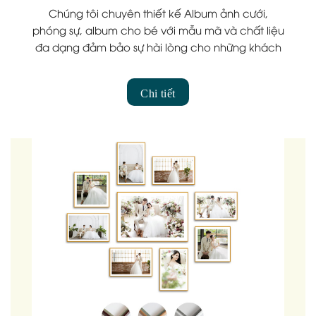
Chúng tôi chuyên thiết kế Album ảnh cưới,
phóng sự, album cho bé với mẫu mã và chất liệu
đa dạng đảm bảo sự hài lòng cho những khách
hàng cầu kỳ và khó tính nhất.
Chi tiết