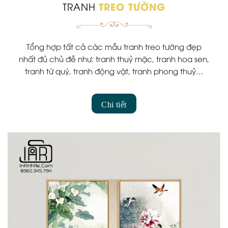
TREO TƯỜNG
TRANH
Tổng hợp tất cả các mẫu tranh treo tường đẹp
nhất đủ chủ đề như: tranh thuỷ mặc, tranh hoa sen,
tranh tứ quý, tranh động vật, tranh phong thuỷ…
phù hợp mọi không gian..
Chi tiết