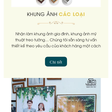
CÁC LOẠI
KHUNG ẢNH
Nhận làm khung ảnh gia đình, khung ảnh mỹ
thuật treo tường… Chúng tôi sẵn sàng tư vấn
thiết kế theo yêu cầu của khách hàng một cách
tận tình nhất, có demo tham khảo.
Chi tiết