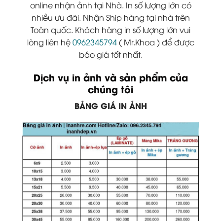
online nhận ảnh tại Nhà. In số lượng lớn có
nhiều ưu đãi. Nhận Ship hàng tại nhà trên
Toàn quốc. Khách hàng in số lượng lớn vui
lòng liên hệ
0962345794
( Mr.Khoa ) để được
báo giá tốt nhất.
Dịch vụ in ảnh và sản phẩm của
chúng tôi
BẢNG GIÁ IN ẢNH