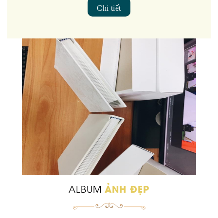
Chi tiết
ẢNH ĐẸP
ALBUM