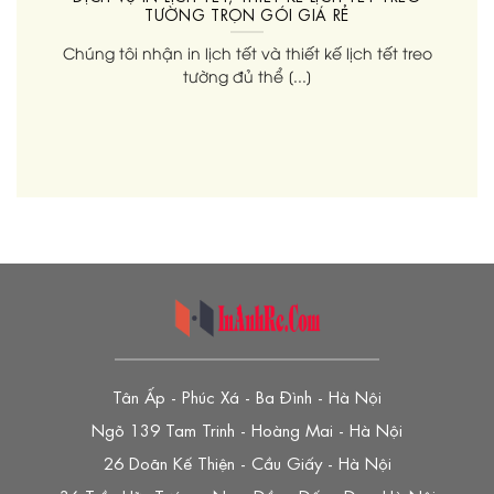
TƯỜNG TRỌN GÓI GIÁ RẺ
Chúng tôi nhận in lịch tết và thiết kế lịch tết treo
tường đủ thể [...]
Tân Ấp - Phúc Xá - Ba Đình - Hà Nội
Ngõ 139 Tam Trinh - Hoàng Mai - Hà Nội
26 Doãn Kế Thiện - Cầu Giấy - Hà Nội